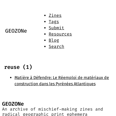
Zines
Tags
Submit
GEOZONe
Resources
Blog
Search
reuse (1)
Matière à Défendre: Le Réemploi de matériaux de
construction dans les Pyrénées Atlantiques
GEOZONe
An archive of mischief-making zines and
radical geographic print ephemera